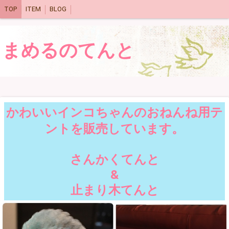
TOP
ITEM
BLOG
まめるのてんと
かわいいインコちゃんのおねんね用テ
ントを販売しています。
さんかくてんと
&
止まり木てんと