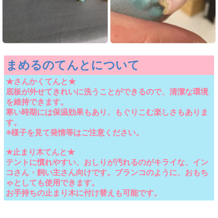
まめるのてんとについて
★さんかくてんと★
底板が外せてきれいに洗うことができるので、清潔な環境
を維持できます。
寒い時期には保温効果もあり、もぐりこむ楽しさもありま
す。
※様子を見て発情等はご注意ください。
★止まり木てんと★
テントに慣れやすい、おしりが汚れるのがキライな、イン
コさん・飼い主さん向けです。ブランコのように、おもち
ゃとしても使用できます。
お手持ちの止まり木に付け替えも可能です。